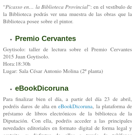
“
Picasso en… la Biblioteca Provincial
”: en el vestíbulo de
la Biblioteca podrás ver una muestra de las obras que la
Biblioteca posee sobre el pintor.
Premio Cervantes
Goytisolo: taller de lectura sobre el Premio Cervantes
2015 Juan Goytisolo.
Hora:18:30h
Lugar: Sala César Antonio Molina (2º planta)
eBookDicoruna
Para finalizar bien el día, a partir del día 23 de abril,
podréis daros de alta en
eBookDicoruna
, la plataforma de
préstamo de libros electrónicos de la biblioteca de la
Diputación. Con ella, podréis acceder a las principales
novedades editoriales en formato digital de forma legal y
gratuita, y disfrutar de ellas a través de teléfonos