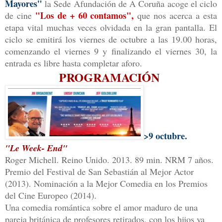
Mayores"
la Sede Afundación de A Coruña acoge el ciclo
"Los de + 60 contamos",
de cine
que nos acerca a esta
etapa vital muchas veces olvidada en la gran pantalla.
El
ciclo se emitirá los viernes de octubre a las 19.00 horas,
comenzando el viernes 9 y finalizando el viernes 30, la
entrada es libre hasta completar aforo.
PROGRAMACIÓN
>9 octubre.
"Le Week- End"
Roger Michell. Reino Unido. 2013. 89 min. NRM 7 años.
Premio del Festival de San Sebastián al Mejor Actor
(2013). Nominación a la Mejor Comedia en los Premios
del Cine Europeo (2014).
Una comedia romántica sobre el amor maduro de una
pareja británica de profesores retirados, con los hijos ya