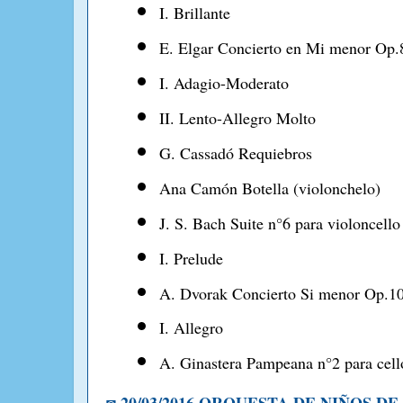
I. Brillante
E. Elgar Concierto en Mi menor Op.
I. Adagio-Moderato
II. Lento-Allegro Molto
G. Cassadó Requiebros
Ana Camón Botella (violonchelo)
J. S. Bach Suite n°6 para violoncello
I. Prelude
A. Dvorak Concierto Si menor Op.1
I. Allegro
A. Ginastera Pampeana n°2 para cell