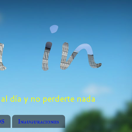
al día y no perderte nada
OS
Inauguraciones