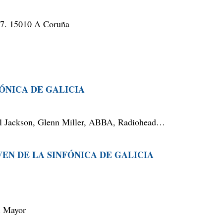
17. 15010 A Coruña
NFÓNICA DE GALICIA
ael Jackson, Glenn Miller, ABBA, Radiohead…
OVEN DE LA SINFÓNICA DE GALICIA
l Mayor