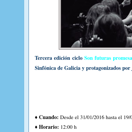
Tercera edición ciclo
Son futuras promesa
Sinfónica de Galicia y protagonizados po
♦ Cuando:
Desde el 31/01/2016 hasta el 19/
♦ Horario:
12:00 h