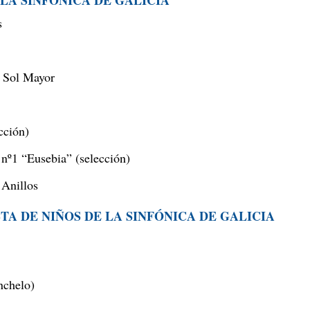
E LA SINFÓNICA DE GALICIA
s
n Sol Mayor
cción)
 nº1 “Eusebia” (selección)
 Anillos
ESTA DE NIÑOS DE LA SINFÓNICA DE GALICIA
nchelo)