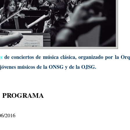
s
de conciertos de música clásica, organizado por la Orq
r jóvenes músicos de la ONSG y de la OJSG.
PROGRAMA
06/2016