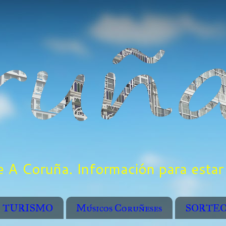
 A Coruña. Información para estar 
TURISMO
Músicos Coruñeses
SORTE