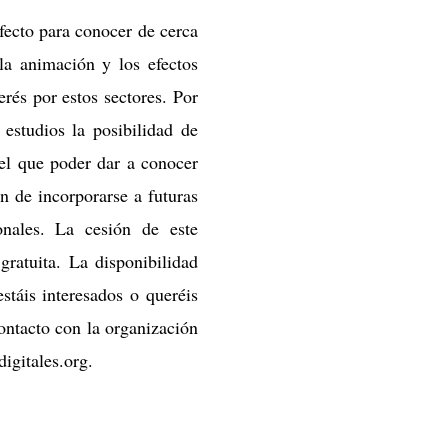
fecto para conocer de cerca
 la animación y los efectos
erés por estos sectores. Por
 estudios la posibilidad de
el que poder dar a conocer
n de incorporarse a futuras
nales. La cesión de este
ratuita. La disponibilidad
stáis interesados o queréis
ontacto con la organización
igitales.org.