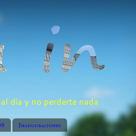
al día y no perderte nada
OS
Inauguraciones