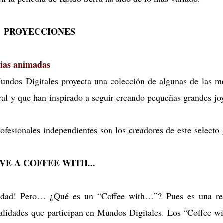
PROYECCIONES
rias animadas
undos Digitales proyecta una colección de algunas de las m
val y que han inspirado a seguir creando pequeñas grandes jo
ofesionales independientes son los creadores de este selecto
E A COFFEE WITH...
ividad! Pero… ¿Qué es un “Coffee with…”? Pues es una re
nalidades que participan en Mundos Digitales. Los “Coffee 