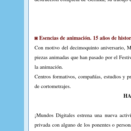
◙ Esencias de animación. 15 años de histo
Con motivo del decimoquinto aniversario, M
piezas animadas que han pasado por el Festi
la animación.
Centros formativos, compañías, estudios y pr
de cortometrajes.
HAV
¡Mundos Digitales estrena una nueva act
privada con alguno de los ponentes o perso