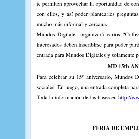
te permiten aprovechar la oportunidad de con
con ellos, y así poder plantearles pregunt
mucho más informal y cercana.
Mundos Digitales organizará varios “Coffe
interesados deben inscribirse para poder part
entrada para Mundos Digitales y solamente p
MD 15th A
Para celebrar su 15º aniversario, Mundos D
sociales. En juego, una entrada completa pa
Toda la información de las bases en
http://w
FERIA DE EMPL