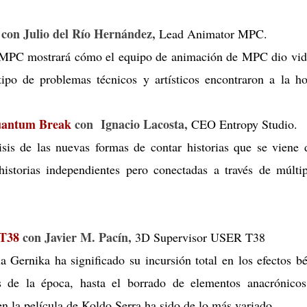
con Julio del Río Hernández,
Lead Animator MPC.
 MPC mostrará cómo el equipo de animación de MPC dio vid
tipo de problemas técnicos y artísticos encontraron a la h
Quantum Break
con Ignacio Lacosta,
CEO Entropy Studio.
isis de las nuevas formas de contar historias que se viene
historias independientes pero conectadas a través de múlti
 T38
con Javier M. Pacín,
3D Supervisor USER T38
 Gernika ha significado su incursión total en los efectos bé
s de la época, hasta el borrado de elementos anacrónicos
en la película de Koldo Serra ha sido de lo más variado.