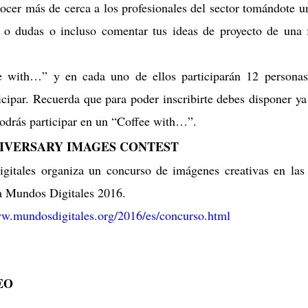
ocer más de cerca a los profesionales del sector tomándote u
as o dudas o incluso comentar tus ideas de proyecto de una
e with…” y en cada uno de ellos participarán 12 personas
icipar. Recuerda que para poder inscribirte debes disponer ya
odrás participar en un “Coffee with…”.
NIVERSARY IMAGES CONTEST
igitales organiza un concurso de imágenes creativas en las
ra Mundos Digitales 2016.
ww.mundosdigitales.org/2016/es/concurso.html
EO