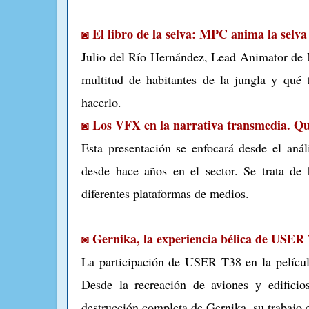
◙ El libro de la selva: MPC anima la selva
Julio del Río Hernández, Lead Animator de
multitud de habitantes de la jungla y qué 
hacerlo.
◙ Los VFX en la narrativa transmedia. 
Esta presentación se enfocará desde el anál
desde hace años en el sector. Se trata de 
diferentes plataformas de medios.
◙ Gernika, la experiencia bélica de USER
La participación de USER T38 en la película
Desde la recreación de aviones y edificio
destrucción completa de Gernika, su trabajo 