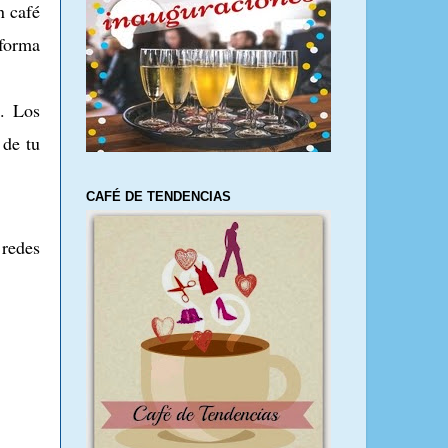
n café
 forma
. Los
 de tu
CAFÉ DE TENDENCIAS
 redes