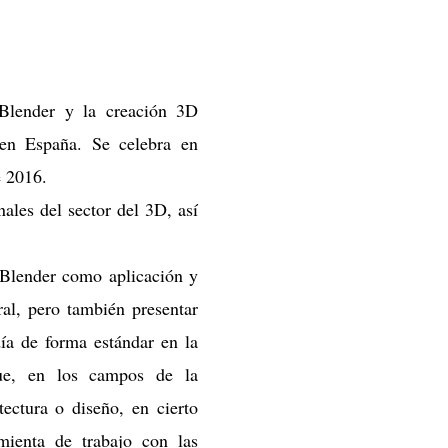
 Blender y la creación 3D
en España.
Se celebra en
e 2016.
ales del sector del 3D, así
 Blender como aplicación y
ral, pero también presentar
día de forma estándar en la
que, en los campos de la
ectura o diseño, en cierto
ienta de trabajo con las