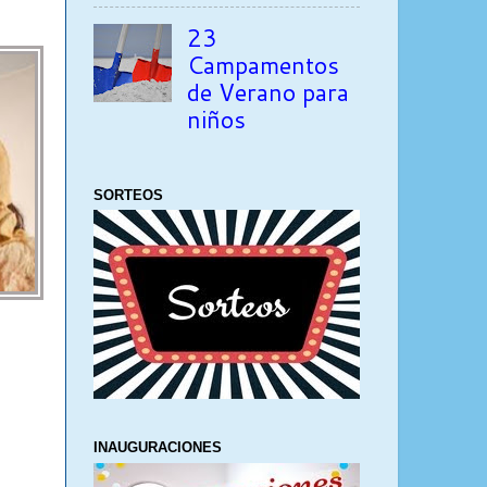
23
Campamentos
de Verano para
niños
SORTEOS
INAUGURACIONES