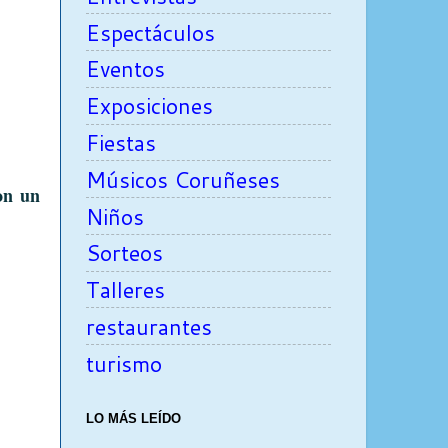
Espectáculos
Eventos
Exposiciones
Fiestas
Músicos Coruñeses
on un
Niños
Sorteos
Talleres
restaurantes
turismo
LO MÁS LEÍDO