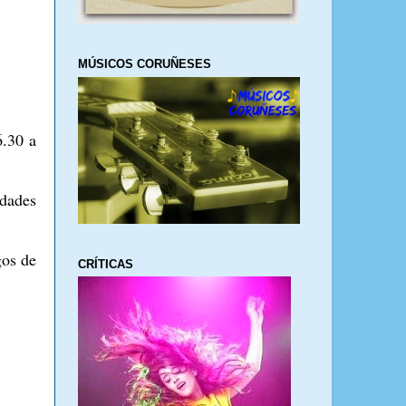
MÚSICOS CORUÑESES
6.30 a
dades
gos de
CRÍTICAS