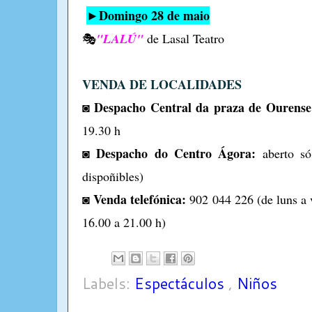
►Domingo
28
de
maio
🎭
"LALÚ"
de Lasal Teatro
VENDA DE LOCALIDADES
◙ Despacho Central da praza de Ourense
19.30 h
◙ Despacho do Centro Ágora:
aberto só
dispoñibles)
◙ Venda telefónica:
902 044 226 (de luns a 
16.00 a 21.00 h)
Labels:
Espectáculos
,
Niños