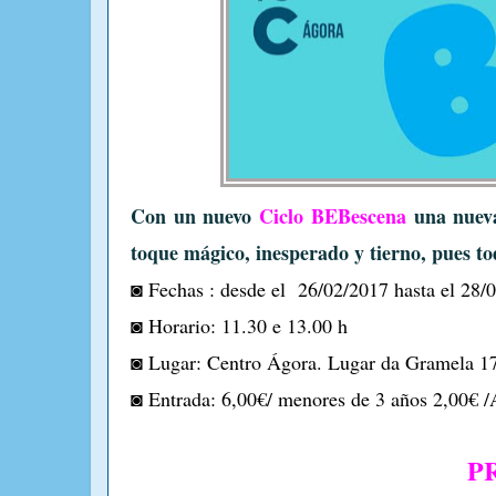
Con un nuevo
Ciclo BEBescena
una nueva
toque mágico, inesperado y tierno, pues tod
◙ Fechas : desde el 26/02/2017 hasta el 28/
◙ Horario: 11.30 e 13.00 h
◙ Lugar: Centro Ágora. Lugar da Gramela 
◙ Entrada: 6,00€/ menores de 3 años 2,00€ /
P