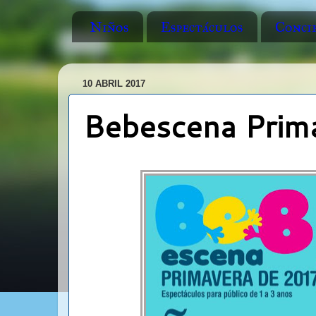
Niños
Espectáculos
Conci
10 ABRIL 2017
Bebescena Prim