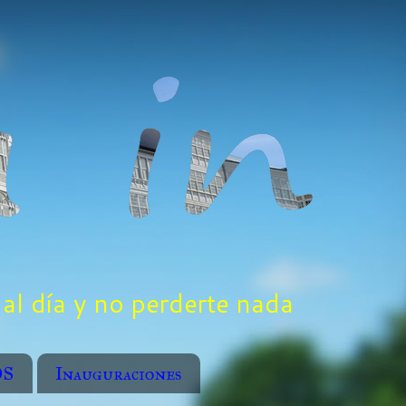
al día y no perderte nada
OS
Inauguraciones