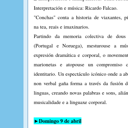
Interpretación e música: Ricardo Falcao.
"Conchas" conta a historia de viaxantes, p
na tea, reais e imaxinarios.
Partindo da memoria colectiva de dous 
(Portugal e Noruega), mesturouse a mús
expresión dramática e corporal, o movemen
marionetas e atopouse un compromiso cu
identitario. Un espectáculo icónico onde a a
non verbal gaña forma a través da fusión 
linguas, creando novas palabras e sons, aliá
musicalidade e a linguaxe corporal.
►Domingo 9 de abril