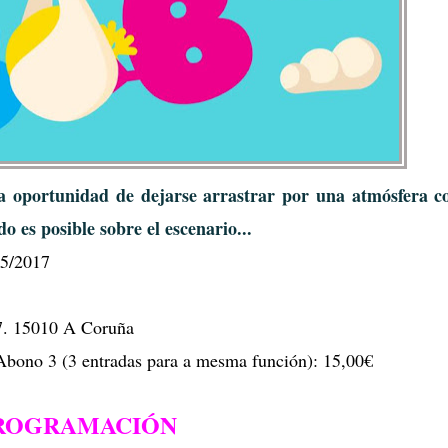
 oportunidad de dejarse arrastrar por una atmósfera c
o es posible sobre el escenario...
05/2017
17. 15010 A Coruña
Abono 3 (3 entradas para a mesma función): 15,00€
ROGRAMACIÓN