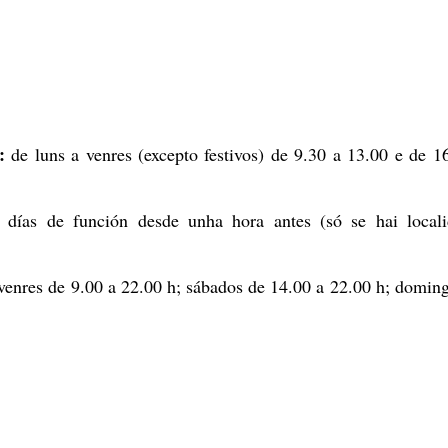
:
de luns a venres (excepto festivos) de 9.30 a 13.00 e de 1
 días de función desde unha hora antes (só se hai locali
venres de 9.00 a 22.00 h; sábados de 14.00 a 22.00 h; domin