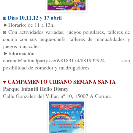
◙ Días 10,11,12 y 17 abril
►Horario: de 11 a 13h.
◙ Con actividades variadas, juegos populares, talleres de
cocina con sus peque-chefs, talleres de manualidades y
juegos musicales.
►Información:
coruna@animalparty.es/698189174/881992924 con
posibilidad de comedor y madrugadores.
♥ CAMPAMENTO URBANO SEMANA SANTA
Parque Infantil Hello Disney
Calle González del Villar, nº 10, 15007 A Coruña