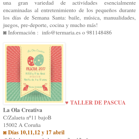
una gran variedad de actividades esencialmente
encaminadas al entretenimiento de los pequeños durante
los días de Semana Santa: baile, música, manualidades,
juegos, pre-deporte, cocina y mucho más!
◙ Información :
info@termaria.es o 981148486
♥ TALLER DE PASCUA
La Ola Creativa
C/Zalaeta nº11 bajoB
15002 A Coruña
◙ Días 10,11,12 y 17 abril