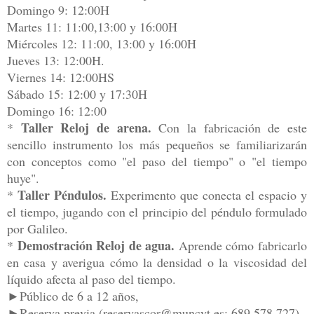
Domingo 9: 12:00H
Martes 11: 11:00,13:00 y 16:00H
Miércoles 12: 11:00, 13:00 y 16:00H
Jueves 13: 12:00H.
Viernes 14: 12:00HS
Sábado 15: 12:00 y 17:30H
Domingo 16: 12:00
Taller Reloj de arena.
*
Con la fabricación de este
sencillo instrumento los más pequeños se familiarizarán
con conceptos como "el paso del tiempo" o "el tiempo
huye".
Taller Péndulos.
*
Experimento que conecta el espacio y
el tiempo, jugando con el principio del péndulo formulado
por Galileo.
Demostración Reloj de agua.
*
Aprende cómo fabricarlo
en casa y averigua cómo la densidad o la viscosidad del
líquido afecta al paso del tiempo.
►Público de 6 a 12 años,
►Reserva previa (reservascor@muncyt.es; 689 578 727)