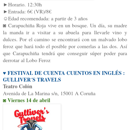
►Horario. 12:30h
►Entrada: 6€ (VR)/8€
☺Edad recomendada: a partir de 3 años
◙
Carapuchiña Roja vive en un bosque. Un día, su madre
la manda ir a visitar a su abuela para llevarle vino y
dulces. Por el camino se encontrará con un malvado lobo
feroz que hará todo el posible por comerlas a las dos. Así
que Carapuchiña tendrá que conseguir súper poder para
derrotar al Lobo Feroz
♥ FESTIVAL DE CUENTA CUENTOS EN INGLÉS :
GULLIVER´S TRAVELS
Teatro Colón
Avenida de La Marina s/n, 15001 A Coruña
◙ Viernes 14 de abril