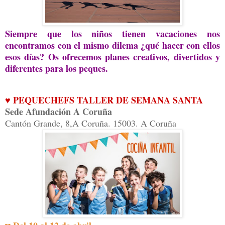
Siempre que los niños tienen vacaciones nos
encontramos con el mismo dilema ¿
q
ué hacer con ellos
esos días?
Os ofrecemos planes creativos, divertidos y
diferentes para los peques
.
♥ PEQUECHEFS TALLER DE SEMANA SANTA
Sede Afundación A Coruña
Cantón Grande, 8
,
A Coruña
.
15003
.
A Coruña