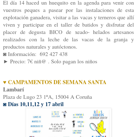
El día 14 haced un huequito en la agenda para venir con
vuestros peques a pasear por las instalaciones de esta
explotación ganadera, visitar a las vacas y terneros que allí
viven y participar en el taller de batidos y disfrutar del
placer de degusta BICO de xeado- helados artesanos
realizados con la leche de las vacas de la granja y
productos naturales y autóctonos.
◙ Información: 692 427 438
► Precio: 7€ niñ@ . Solo pagan los niños
♥ CAMPAMENTOS DE SEMANA SANTA
Lambarí
Plaza de Lugo 23 1ºA, 15004 A Coru
ña
◙ Días 10,11,12 y 17 abril