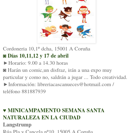
Cordoneria 10,1º dcha, 15001 A Coruña
◙ Días 10,11,12 y 17 de abril
►Horario: 9.00 a 14.30 horas
◙ Harán un comic,un disfraz, irán a una expo muy
particular y como no, saldrán a jugar ... Todo creatividad.
►Información: libreriacascanueces@hotmail.com /
teléfono 881887939
♥ MINICAMPAMENTO SEMANA SANTA
NATURALEZA EN LA CIUDAD
Langstrump
Rúa Pla y Cancela nº10, 15005 A Coruña