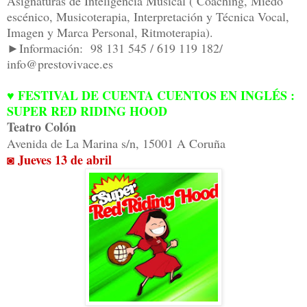
Asignaturas de Inteligencia Musical ( Coaching, Miedo
escénico, Musicoterapia, Interpretación y Técnica Vocal,
Imagen y Marca Personal, Ritmoterapia).
►Información: 98 131 545 / 619 119 182/
info@prestovivace.es
♥ FESTIVAL DE CUENTA CUENTOS EN INGLÉS :
SUPER RED RIDING HOOD
Teatro Colón
Avenida de La Marina s/n, 15001 A Coruña
◙ Jueves 13 de abril