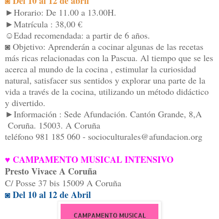
◙ Del 10 al 12 de abril
►Horario: De 11.00 a 13.00H.
►Matrícula : 38,00 €
☺Edad recomendada: a partir de 6 años.
◙ Objetivo: Aprenderán a cocinar algunas de las recetas
más ricas relacionadas con la Pascua. Al tiempo que se les
acerca al mundo de la cocina , estimular la curiosidad
natural, satisfacer sus sentidos y explorar una parte de la
vida a través de la cocina, utilizando un método didáctico
y divertido.
►Información : ​Sede Afundación. Cantón Grande, 8,A
Coruña. 15003. A Coruña
​teléfono 981 185 060 - socioculturales@afundacion.org
♥ CAMPAMENTO MUSICAL INTENSIVO
Presto Vivace A Coruña
C/ Posse 37 bis 15009 A Coruña
◙ Del 10 al 12 de Abril