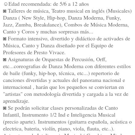
☺Edad recomendada: de 5/6 a 12 años
◙ Talleres de música, Teatro musical en inglés (Musicales)
Danza ( New Style, Hip-hop, Danza Moderna, Funky,
Jazz, Zumba, Breakdance), Combos de Música Moderna,
Canto y Coros y muchas sorpresas más...
◙ Formato intensivo, divertido y didáctico de activades de
Música, Canto y Danza diseñado por el Equipo de
Profesores de Presto Vivace.
◙ Asignaturas de Orquestas de Percusión, Orff,
etc...coreografias de Danza Moderna con diferentes estilos
de baile (funky, hip-hop, técnica, etc...) repertorio de
canciones divertidas y actuales del panorama nacional e
internacional , harán que los pequeños se conviertan en
"artistas" con metodología divertida y cargada a la vez de
aprendizaje.
◙ Se podrán solicitar clases personalizadas de Canto
Infantil, Instrumento 1/2 Ind e Inteligencia Musical
(precio aparte). Instrumentos (guitarra española, acústica o
electrica, bateria, violín, piano, viola, flauta, etc..).